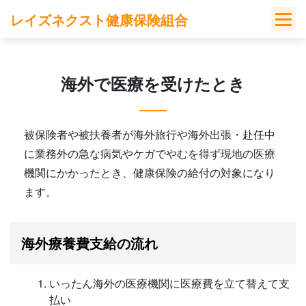
Skip
レイズネクスト健康保険組合
to
content
海外で医療を受けたとき
被保険者や被扶養者が海外旅行や海外出張・赴任中
に業務外の急な病気やケガでやむを得ず現地の医療
機関にかかったとき、健康保険の給付の対象になり
ます。
海外療養費支給の流れ
いったん海外の医療機関に医療費を立て替えて支
払い