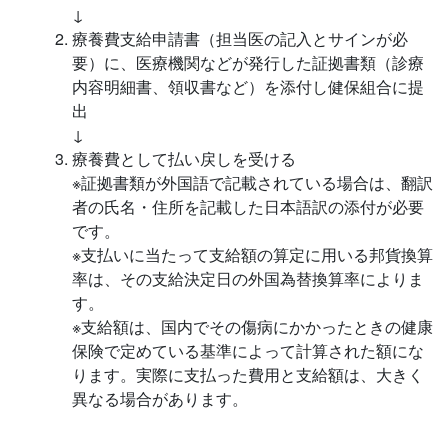
↓
療養費支給申請書（担当医の記入とサインが必
要）に、医療機関などが発行した証拠書類（診療
内容明細書、領収書など）を添付し健保組合に提
出
↓
療養費として払い戻しを受ける
※証拠書類が外国語で記載されている場合は、翻訳
者の氏名・住所を記載した日本語訳の添付が必要
です。
※支払いに当たって支給額の算定に用いる邦貨換算
率は、その支給決定日の外国為替換算率によりま
す。
※支給額は、国内でその傷病にかかったときの健康
保険で定めている基準によって計算された額にな
ります。実際に支払った費用と支給額は、大きく
異なる場合があります。