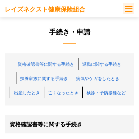
Skip
レイズネクスト健康保険組合
to
content
手続き・申請
資格確認書等に関する手続き
退職に関する手続き
扶養家族に関する手続き
病気やケガをしたとき
出産したとき
亡くなったとき
検診・予防接種など
資格確認書等に関する手続き