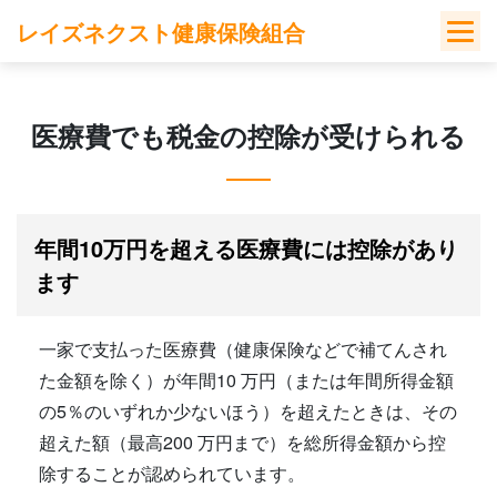
Skip
レイズネクスト健康保険組合
to
content
医療費でも税金の控除が受けられる
年間10万円を超える医療費には控除があり
ます
一家で支払った医療費（健康保険などで補てんされ
た金額を除く）が年間10 万円（または年間所得金額
の5％のいずれか少ないほう）を超えたときは、その
超えた額（最高200 万円まで）を総所得金額から控
除することが認められています。