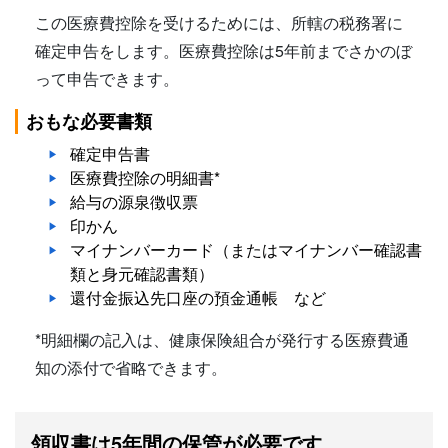
この医療費控除を受けるためには、所轄の税務署に
確定申告をします。医療費控除は5年前までさかのぼ
って申告できます。
おもな必要書類
確定申告書
医療費控除の明細書*
給与の源泉徴収票
印かん
マイナンバーカード（またはマイナンバー確認書
類と身元確認書類）
還付金振込先口座の預金通帳 など
*明細欄の記入は、健康保険組合が発行する医療費通
知の添付で省略できます。
領収書は5年間の保管が必要です