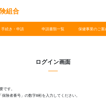
険組合
手続き・申請
申請書類一覧
保健事業のご案
ログイン画面
要です。
る「保険者番号」の数字8桁を入力してください。