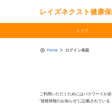
Skip
to
レイズネクスト健康保
content
トップ
Home
ログイン画面
ご利用いただくためにはパスワードが必
”資格情報のお知らせ”に記載されてい