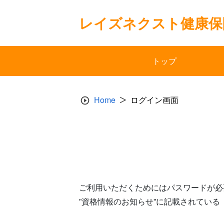
Skip
to
レイズネクスト健康保
content
トップ
Home
ログイン画面
ご利用いただくためにはパスワードが必
”資格情報のお知らせ”に記載されてい