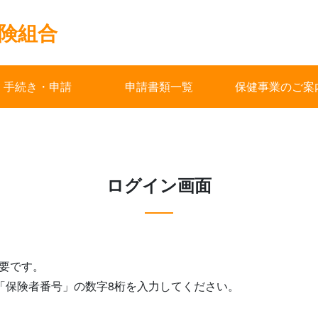
険組合
手続き・申請
申請書類一覧
保健事業のご案
ログイン画面
要です。
る「保険者番号」の数字8桁を入力してください。