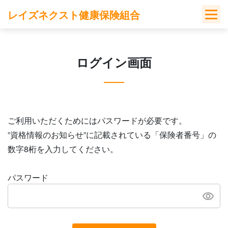
Skip
レイズネクスト健康保険組合
to
content
ログイン画面
ご利用いただくためにはパスワードが必要です。
”資格情報のお知らせ”に記載されている「保険者番号」の
数字8桁を入力してください。
パスワード