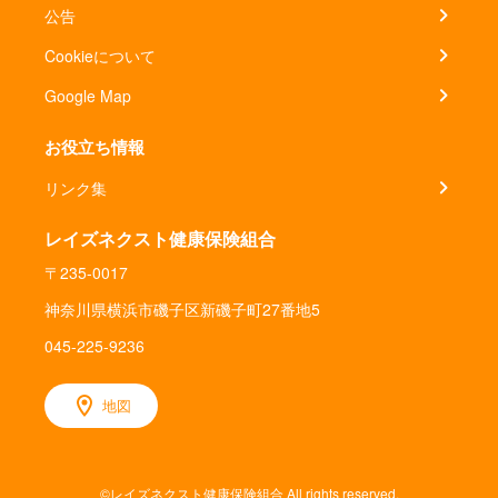
公告
Cookieについて
Google Map
お役立ち情報
リンク集
レイズネクスト健康保険組合
〒235-0017
神奈川県横浜市磯子区新磯子町27番地5
045-225-9236
地図
©レイズネクスト健康保険組合 All rights reserved.