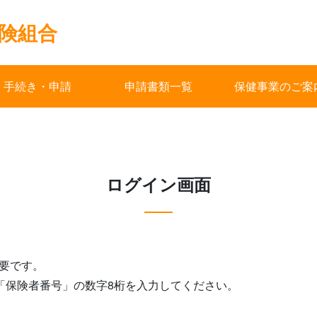
険組合
手続き・申請
申請書類一覧
保健事業のご案
ログイン画面
要です。
る「保険者番号」の数字8桁を入力してください。