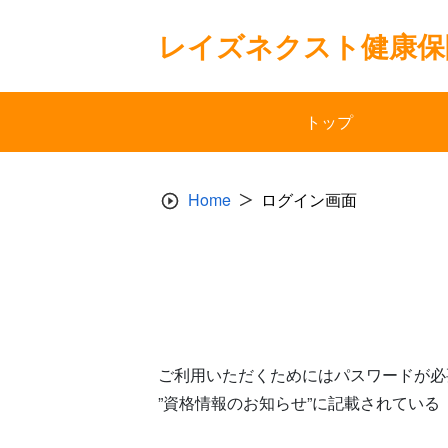
Skip
to
レイズネクスト健康保
content
トップ
Home
ログイン画面
ご利用いただくためにはパスワードが必
”資格情報のお知らせ”に記載されてい