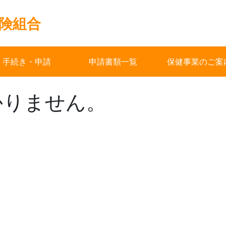
険組合
手続き・申請
申請書類一覧
保健事業のご案
かりません。