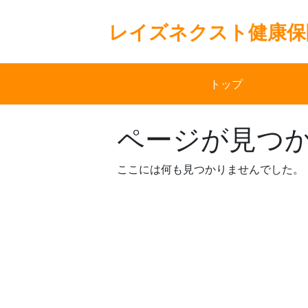
Skip
to
レイズネクスト健康保
content
トップ
ページが見つ
ここには何も見つかりませんでした。