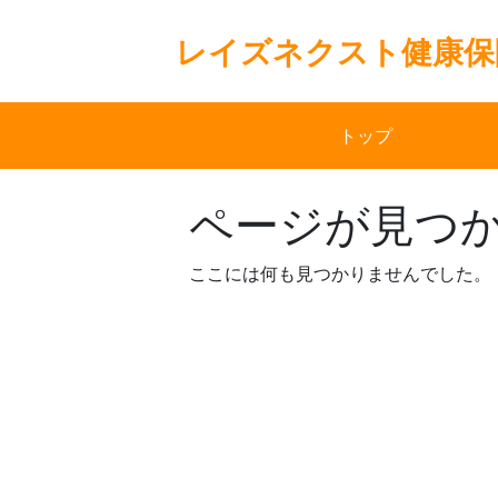
Skip
to
レイズネクスト健康保
content
トップ
ページが見つ
ここには何も見つかりませんでした。