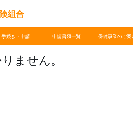
険組合
手続き・申請
申請書類一覧
保健事業のご案
かりません。