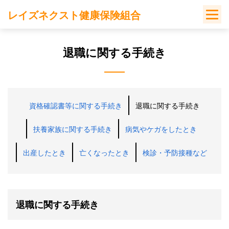
Skip
レイズネクスト健康保険組合
to
content
退職に関する手続き
資格確認書等に関する手続き
退職に関する手続き
扶養家族に関する手続き
病気やケガをしたとき
出産したとき
亡くなったとき
検診・予防接種など
退職に関する手続き